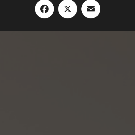
Facebook
X
Email