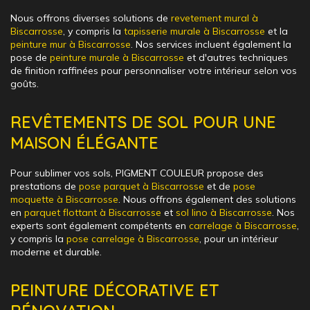
Nous offrons diverses solutions de
revetement mural à
Biscarrosse
, y compris la
tapisserie murale à Biscarrosse
et la
peinture mur à Biscarrosse
. Nos services incluent également la
pose de
peinture murale à Biscarrosse
et d'autres techniques
de finition raffinées pour personnaliser votre intérieur selon vos
goûts.
REVÊTEMENTS DE SOL POUR UNE
MAISON ÉLÉGANTE
Pour sublimer vos sols, PIGMENT COULEUR propose des
prestations de
pose parquet à Biscarrosse
et de
pose
moquette à Biscarrosse
. Nous offrons également des solutions
en
parquet flottant à Biscarrosse
et
sol lino à Biscarrosse
. Nos
experts sont également compétents en
carrelage à Biscarrosse
,
y compris la
pose carrelage à Biscarrosse
, pour un intérieur
moderne et durable.
PEINTURE DÉCORATIVE ET