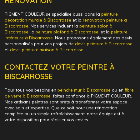
RÉNOVATION
PIGMENT COULEUR se spécialise aussi dans la
peinture
décoration murale à Biscarrosse
et la
renovation peinture à
Biscarrosse
. Nos services incluent la
peinture salon à
Biscarrosse
, la
peinture plafond à Biscarrosse
, et la
peinture
intérieure à Biscarrosse
. Nous proposons également des devis
personnalisés pour vos projets de
devis peinture à Biscarrosse
et
devis peinture maison à Biscarrosse
.
CONTACTEZ VOTRE PEINTRE À
BISCARROSSE
Pour tous vos besoins en
peindre mur à Biscarrosse
ou en
fibre
de verre à Biscarrosse
, faites confiance à PIGMENT COULEUR.
Nos artisans peintres sont prêts à transformer votre espace
avec soin et expertise. Que ce soit pour une rénovation
complète ou un simple rafraîchissement, notre équipe est à
votre disposition pour réaliser vos envies.