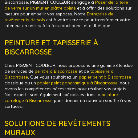
Biscarrosse,
PIGMENT COULEUR
s'engage à
Poser de la toile
de verre sur un mur en plâtre abîmé
et à offrir des solutions sur
mesure pour embellir vos espaces. Notre
Entreprise de
revêtements de sols
est à votre service pour transformer votre
intérieur en un lieu à la fois fonctionnel et esthétique.
PEINTURE ET TAPISSERIE À
BISCARROSSE
Chez PIGMENT COULEUR, nous proposons une gamme étendue
de services de
peintre à Biscarrosse
et de
tapisserie à
Biscarrosse
. Que vous souhaitiez un
papier peint à Biscarrosse
classique ou un
papier peint panoramique à Biscarrosse
, nous
avons les compétences nécessaires pour réaliser vos projets.
Nos experts sont également spécialisés dans la
peinture
carrelage à Biscarrosse
pour donner un nouveau souffle à vos
surfaces.
SOLUTIONS DE REVÊTEMENTS
MURAUX