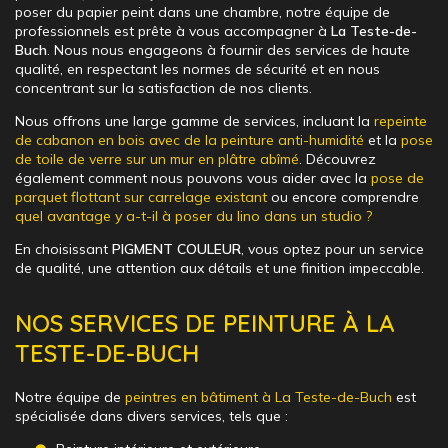
poser du papier peint dans une chambre, notre équipe de
professionnels est prête à vous accompagner à
La Teste-de-
Buch
. Nous nous engageons à fournir des services de haute
qualité, en respectant les normes de sécurité et en nous
concentrant sur la satisfaction de nos clients.
Nous offrons une large gamme de services, incluant la
repeinte
de cabanon en bois avec de la peinture anti-humidité
et la
pose
de toile de verre sur un mur en plâtre abîmé
. Découvrez
également comment nous pouvons vous aider avec la
pose de
parquet flottant sur carrelage existant
ou encore comprendre
quel avantage y a-t-il à poser du lino dans un studio ?
En choisissant
PIGMENT COULEUR
, vous optez pour un service
de qualité, une attention aux détails et une finition impeccable.
NOS SERVICES DE PEINTURE À LA
TESTE-DE-BUCH
Notre équipe de
peintres en bâtiment à La Teste-de-Buch
est
spécialisée dans divers services, tels que :