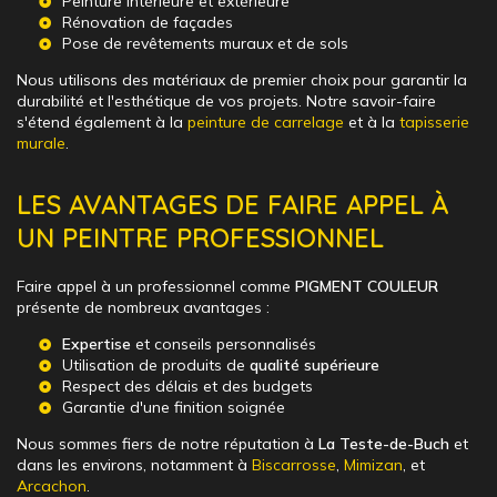
Peinture intérieure et extérieure
Rénovation de façades
Pose de revêtements muraux et de sols
Nous utilisons des matériaux de premier choix pour garantir la
durabilité et l'esthétique de vos projets. Notre savoir-faire
s'étend également à la
peinture de carrelage
et à la
tapisserie
murale
.
LES AVANTAGES DE FAIRE APPEL À
UN PEINTRE PROFESSIONNEL
Faire appel à un professionnel comme
PIGMENT COULEUR
présente de nombreux avantages :
Expertise
et conseils personnalisés
Utilisation de produits de
qualité supérieure
Respect des délais et des budgets
Garantie d'une finition soignée
Nous sommes fiers de notre réputation à
La Teste-de-Buch
et
dans les environs, notamment à
Biscarrosse
,
Mimizan
, et
Arcachon
.