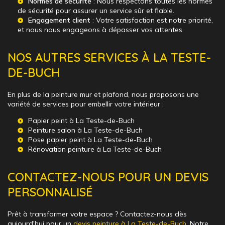
Normes de sécurité
: Nous respectons toutes les normes
de sécurité pour assurer un service sûr et fiable.
Engagement client
: Votre satisfaction est notre priorité,
et nous nous engageons à dépasser vos attentes.
NOS AUTRES SERVICES À LA TESTE-
DE-BUCH
En plus de la peinture mur et plafond, nous proposons une
variété de services pour embellir votre intérieur :
Papier peint à La Teste-de-Buch
Peinture salon à La Teste-de-Buch
Pose papier peint à La Teste-de-Buch
Rénovation peinture à La Teste-de-Buch
CONTACTEZ-NOUS POUR UN DEVIS
PERSONNALISÉ
Prêt à transformer votre espace ? Contactez-nous dès
aujourd'hui pour un
devis peinture à La Teste-de-Buch
. Notre