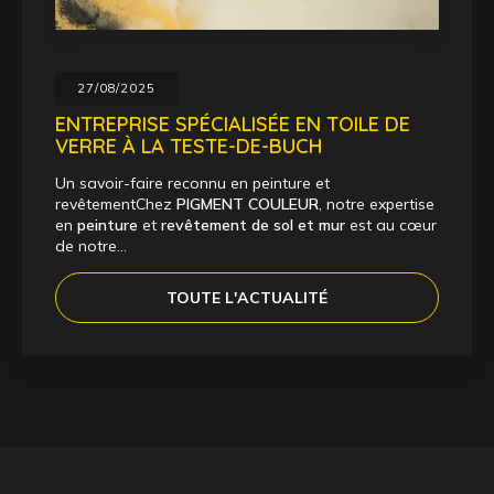
27/08/2025
ENTREPRISE SPÉCIALISÉE EN TOILE DE
VERRE À LA TESTE-DE-BUCH
Un savoir-faire reconnu en peinture et
revêtementChez
PIGMENT COULEUR
, notre expertise
en
peinture
et
revêtement de sol et mur
est au cœur
de notre…
TOUTE L'ACTUALITÉ