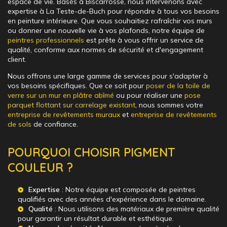
espace de vie. Basés à Biscarrosse, nous intervenons avec
expertise à La Teste-de-Buch pour répondre à tous vos besoins
en peinture intérieure. Que vous souhaitiez rafraîchir vos murs
ou donner une nouvelle vie à vos plafonds, notre équipe de
peintres professionnels
est prête à vous offrir un service de
qualité, conforme aux normes de sécurité et d'engagement
client.
Nous offrons une large gamme de services pour s'adapter à
vos besoins spécifiques. Que ce soit pour
poser de la toile de
verre sur un mur en plâtre abîmé
ou pour réaliser une
pose
parquet flottant sur carrelage existant
, nous sommes votre
entreprise de revêtements muraux
et
entreprise de revêtements
de sols
de confiance.
POURQUOI CHOISIR PIGMENT
COULEUR ?
Expertise
: Notre équipe est composée de peintres
qualifiés avec des années d'expérience dans le domaine.
Qualité
: Nous utilisons des matériaux de première qualité
pour garantir un résultat durable et esthétique.