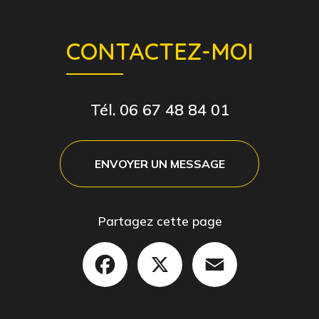
CONTACTEZ-MOI
Tél.
06 67 48 84 01
ENVOYER UN MESSAGE
Partagez cette page
Facebook
X
Email