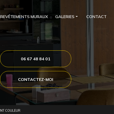
REVÊTEMENTS MURAUX
GALERIES
CONTACT
Peinture
Revêtements de sols
Revêtements muraux
06 67 48 84 01
CONTACTEZ-MOI
GMENT COULEUR