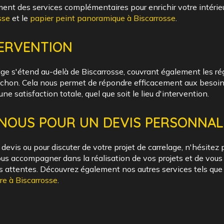
nt des services complémentaires pour enrichir votre intéri
sse
et le
papier peint panoramique à Biscarrosse
.
TERVENTION
age s'étend au-delà de Biscarrosse, couvrant également les r
chon. Cela nous permet de répondre efficacement aux besoins
une satisfaction totale, quel que soit le lieu d'intervention.
NOUS POUR UN DEVIS PERSONNAL
evis ou pour discuter de votre projet de carrelage, n'hésitez 
us accompagner dans la réalisation de vos projets et de vous o
s attentes. Découvrez également nos autres services tels que
re à Biscarrosse
.