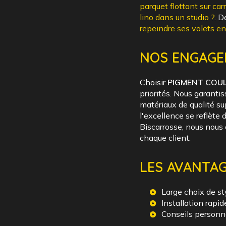
parquet flottant sur car
lino dans un studio ?
. D
repeindre ses volets en
NOS ENGAGE
Choisir
PIGMENT COU
priorités. Nous garantis
matériaux de qualité su
l'excellence se reflète
Biscarrosse, nous nous 
chaque client.
LES AVANTAG
Large choix de st
Installation rapid
Conseils personna