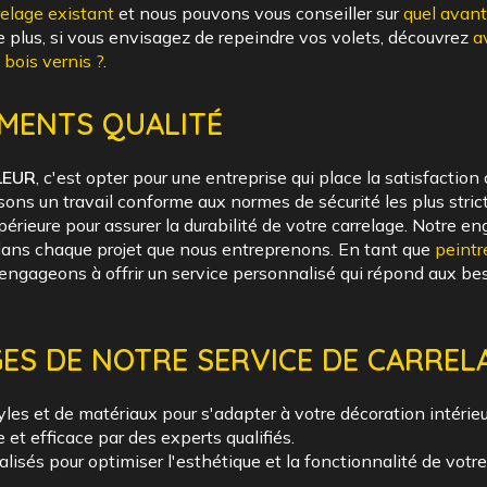
relage existant
et nous pouvons vous conseiller sur
quel avanta
e plus, si vous envisagez de repeindre vos volets, découvrez
a
 bois vernis ?
.
MENTS QUALITÉ
LEUR
, c'est opter pour une entreprise qui place la satisfaction
sons un travail conforme aux normes de sécurité les plus strict
périeure pour assurer la durabilité de votre carrelage. Notre
 dans chaque projet que nous entreprenons. En tant que
peintr
engageons à offrir un service personnalisé qui répond aux be
ES DE NOTRE SERVICE DE CARREL
yles et de matériaux pour s'adapter à votre décoration intérieu
e et efficace par des experts qualifiés.
lisés pour optimiser l'esthétique et la fonctionnalité de votr