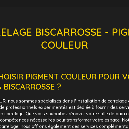
ELAGE BISCARROSSE - PI
COULEUR
HOISIR PIGMENT COULEUR POUR 
 BISCARROSSE ?
EUR
, nous sommes spécialisés dans l'installation de carrelage 
de professionnels expérimentés est dédiée à fournir des servi
n carrelage. Que vous souhaitiez rénover votre salle de bain 
s compétences nécessaires pour transformer votre espace. Not
 carrelage; nous offrons également des services complémentai