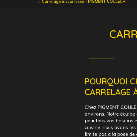
Carrelage Biscarrosse - PIGMENT COULEUR
CARR
POURQUOI C
CARRELAGE À
Chez
PIGMENT COUL
environs. Notre équipe 
pour tous vos besoins e
cuisine, nous avons le
limite pas à la pose de