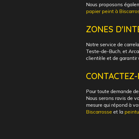
Nous proposons égaleme
papier peint à Biscarro
ZONES D'IN
Notre service de carrel
Teste-de-Buch, et Arca
clientèle et de garantir 
CONTACTEZ-
Pour toute demande de d
Nous serons ravis de vo
mesure qui répond à vo
Biscarrosse
et la
peintu