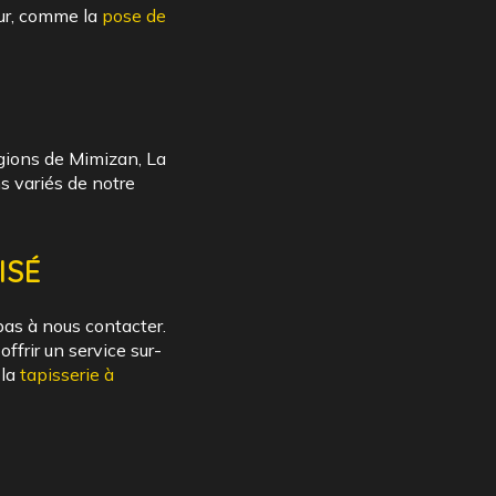
eur, comme la
pose de
égions de Mimizan, La
 variés de notre
ISÉ
pas à nous contacter.
ffrir un service sur-
 la
tapisserie à