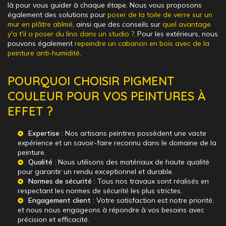
là pour vous guider à chaque étape. Nous vous proposons
également des solutions pour
poser de la toile de verre sur un
mur en plâtre abîmé
, ainsi que des conseils sur
quel avantage
y'a t'il a poser du lino dans un studio ?
. Pour les extérieurs, nous
pouvons également
repeindre un cabanon en bois avec de la
peinture anti-humidité
.
POURQUOI CHOISIR PIGMENT
COULEUR POUR VOS PEINTURES À
EFFET ?
Expertise
: Nos artisans peintres possèdent une vaste
expérience et un savoir-faire reconnu dans le domaine de la
peinture.
Qualité
: Nous utilisons des matériaux de haute qualité
pour garantir un rendu exceptionnel et durable.
Normes de sécurité
: Tous nos travaux sont réalisés en
respectant les normes de sécurité les plus strictes.
Engagement client
: Votre satisfaction est notre priorité,
et nous nous engageons à répondre à vos besoins avec
précision et efficacité.