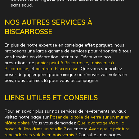
sans souci.
NOS AUTRES SERVICES À
BISCARROSSE
En plus de notre expertise en
carrelage effet parquet
, nous
proposons une large gamme de services pour répondre à tous
vos besoins en décoration intérieure. Découvrez nos
prestations de
papier peint à Biscarrosse
,
tapisserie à
Biscarrosse
, et
peintre à Biscarrosse
. Que vous souhaitiez
poser du papier peint panoramique ou rénover vos volets en
bois, nous sommes là pour vous accompagner.
LIENS UTILES ET CONSEILS
Pour en savoir plus sur nos services de revêtements muraux,
visitez notre page sur
Poser de la toile de verre sur un mur en
plâtre abîmé
. Vous vous demandez
Quel avantage y'a t'il a
poser du lino dans un studio ?
ou encore
Avec quelle peinture
repeindre ses volets en bois vernis ?
Consultez nos pages