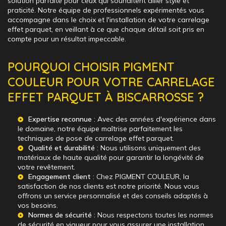
solution parfaite pour ceux qui souhaitent allier style et
praticité. Notre équipe de professionnels expérimentés vous
accompagne dans le choix et l'installation de votre carrelage
effet parquet, en veillant à ce que chaque détail soit pris en
compte pour un résultat impeccable.
POURQUOI CHOISIR PIGMENT
COULEUR POUR VOTRE CARRELAGE
EFFET PARQUET À BISCARROSSE ?
Expertise reconnue
: Avec des années d'expérience dans
le domaine, notre équipe maîtrise parfaitement les
techniques de pose de carrelage effet parquet.
Qualité et durabilité
: Nous utilisons uniquement des
matériaux de haute qualité pour garantir la longévité de
votre revêtement.
Engagement client
: Chez PIGMENT COULEUR, la
satisfaction de nos clients est notre priorité. Nous vous
offrons un service personnalisé et des conseils adaptés à
vos besoins.
Normes de sécurité
: Nous respectons toutes les normes
de sécurité en vigueur pour vous assurer une installation