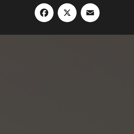
Facebook
X
Email