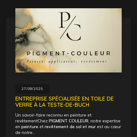
27/08/2025
ENTREPRISE SPÉCIALISÉE EN TOILE DE
VERRE À LA TESTE-DE-BUCH
Un savoir-faire reconnu en peinture et
revêtementChez
PIGMENT COULEUR
, notre expertise
en
peinture
et
revêtement de sol et mur
est au cœur
de notre…