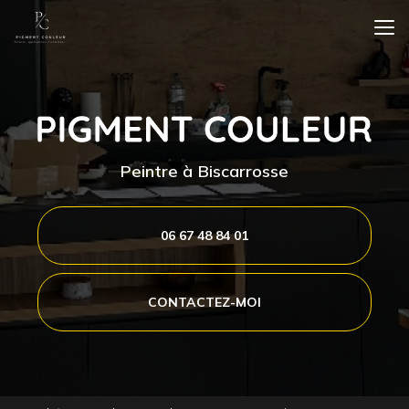
Aller
au
contenu
principal
Peintre à Biscarrosse
06 67 48 84 01
CONTACTEZ-MOI