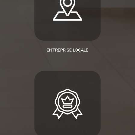
ENTREPRISE LOCALE