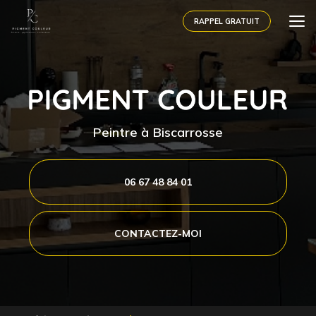
Aller
au
RAPPEL GRATUIT
contenu
principal
Peintre à Biscarrosse
06 67 48 84 01
CONTACTEZ-MOI